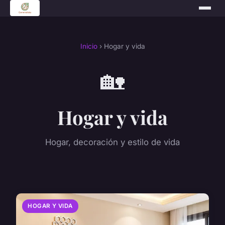
Inicio
› Hogar y vida
🏡
Hogar y vida
Hogar, decoración y estilo de vida
HOGAR Y VIDA