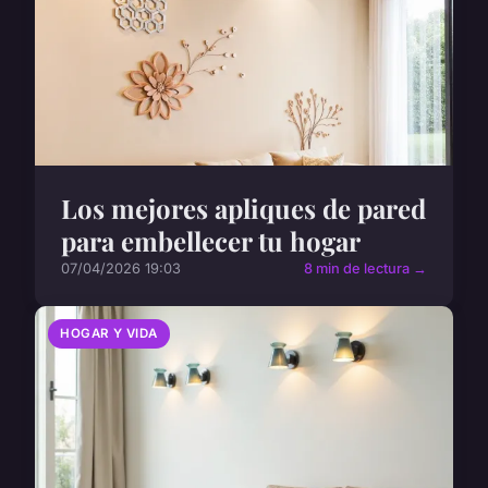
Los mejores apliques de pared
para embellecer tu hogar
07/04/2026 19:03
8 min de lectura →
HOGAR Y VIDA