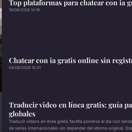
Top plataformas para chatear con ia gr
16/06/2026 14:19
Chatear con ia gratis online sin regis
04/06/2026 15:01
Traducir video en línea gratis: guía p
globales
Traducir videos en línea gratis facilita ponerse al día con te
de series internacionales sin depender del idioma original. Graci