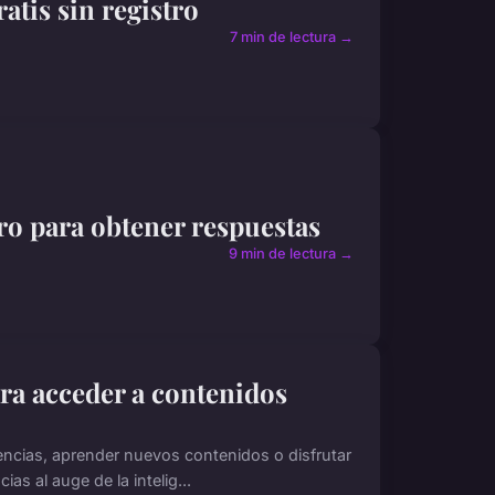
atis sin registro
7 min de lectura →
tro para obtener respuestas
9 min de lectura →
ara acceder a contenidos
ndencias, aprender nuevos contenidos o disfrutar
as al auge de la intelig...