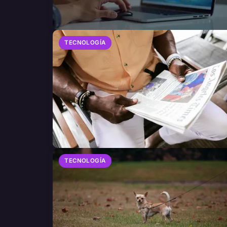
TECNOLOGÍA
TECNOLOGÍA