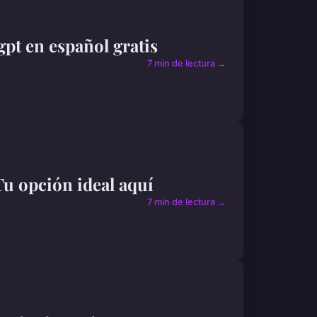
gpt en español gratis
7 min de lectura →
Tu opción ideal aquí
7 min de lectura →