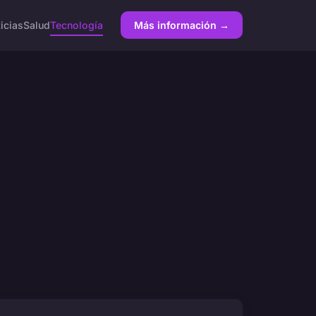
icias
Salud
Tecnología
Más información →