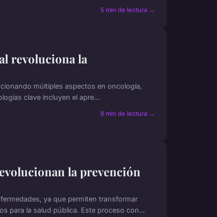
5 min de lectura →
al revoluciona la
volucionando múltiples aspectos en oncología,
logías clave incluyen el apre...
8 min de lectura →
revolucionan la prevención
enfermedades, ya que permiten transformar
 para la salud pública. Este proceso con...