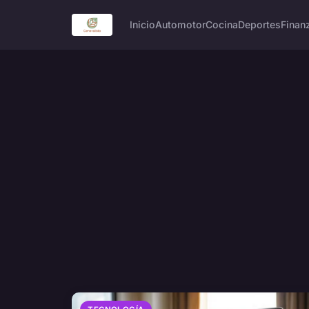
Inicio
Automotor
Cocina
Deportes
Finanz