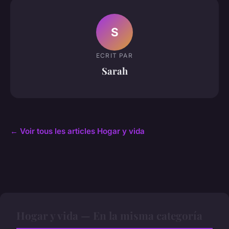
S
ECRIT PAR
Sarah
← Voir tous les articles Hogar y vida
Hogar y vida — En la misma categoría